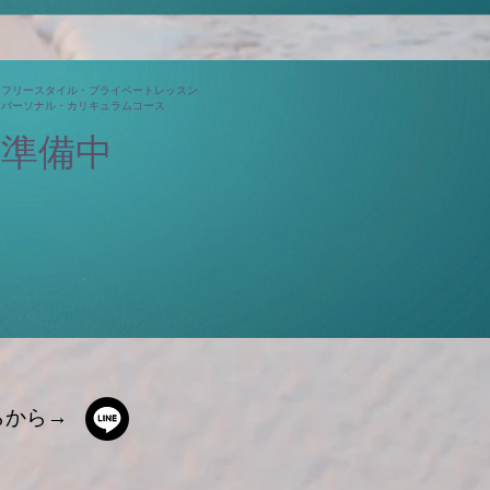
フリースタイル・プライベートレッスン
パーソナル・カリキュラムコース
準備中
らから→