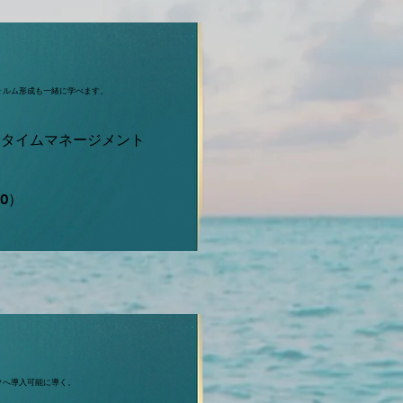
ォルム形成も一緒に学べます。
・タイムマネージメント
80）
クへ導入可能に導く。