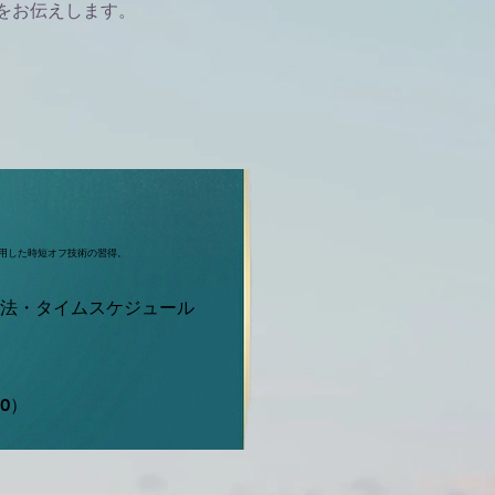
をお伝えします。
使用した時短オフ技術の習得。
方法・タイムスケジュール
80）