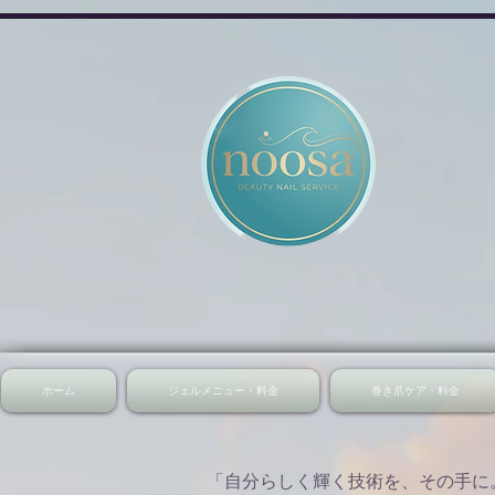
ホーム
ジェルメニュー・料金
巻き爪ケア・料金
「自分らしく輝く技術を、その手に